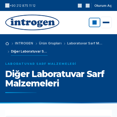
Oturum Aç
+90 212 875 11 12
INTROGEN
Ürün Grupları
Laboratuvar Sarf Malzemeleri
Diğer Laboratuvar Sarf Malzemeleri
LABORATUVAR SARF MALZEMELERI
Diğer Laboratuvar Sarf
Malzemeleri