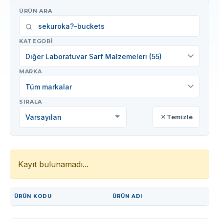
ÜRÜN ARA
KATEGORI
Diğer Laboratuvar Sarf Malzemeleri (55)
MARKA
Tüm markalar
SIRALA
Temizle
Kayıt bulunamadı...
ÜRÜN KODU
ÜRÜN ADI
İŞLEM