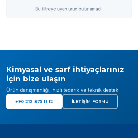
Bu filtreye uyan ürün bulunamadı.
Kimyasal ve sarf ihtiyaçlarınız
için bize ulaşın
Ürün danışmanlığı, hızlı tedarik ve teknik destek
+90 212 875 11 12
İLETIŞIM FORMU