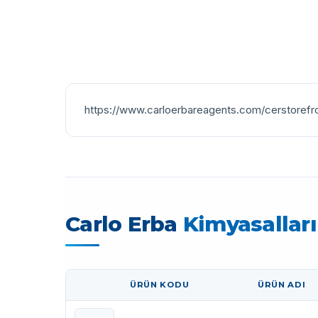
https://www.carloerbareagents.com/cerstorefr
Carlo Erba
Kimyasalları
ÜRÜN KODU
ÜRÜN ADI
GÖRSEL