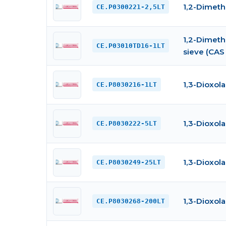
1,2-Dimeth
CE.P0300221-2,5LT
1,2-Dimeth
CE.P03010TD16-1LT
sieve (CAS 
1,3-Dioxol
CE.P8030216-1LT
1,3-Dioxol
CE.P8030222-5LT
1,3-Dioxol
CE.P8030249-25LT
1,3-Dioxol
CE.P8030268-200LT