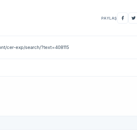
PAYLAŞ
ont/cer-exp/search/?text=408115