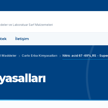
eler ve Laboratuar Sarf Malzemeleri
tek
İletişim
l Maddeler
Carlo Erba Kimyasalları
asalları