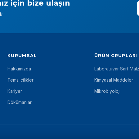
ız için bize ulaşın
ek
KURUMSAL
ÜRÜN GRUPLARI
Hakkımızda
Laboratuvar Sarf Mal
Temsilcilikler
Kimyasal Maddeler
Kariyer
Mikrobiyoloji
Dökümanlar