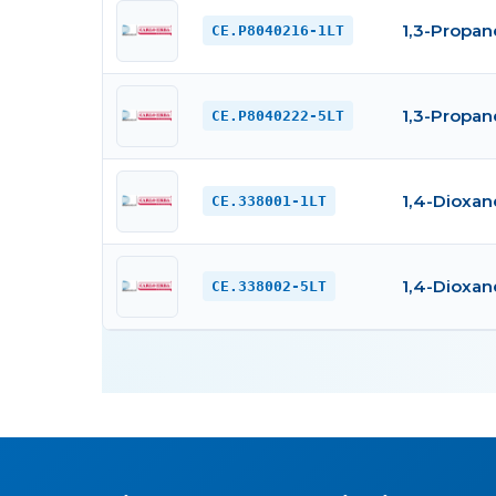
1,3-Propan
CE.P8040216-1LT
1,3-Propan
CE.P8040222-5LT
1,4-Dioxane
CE.338001-1LT
1,4-Dioxane
CE.338002-5LT