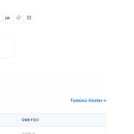
Tümünü Göster
ÜRETICI
İŞLEM