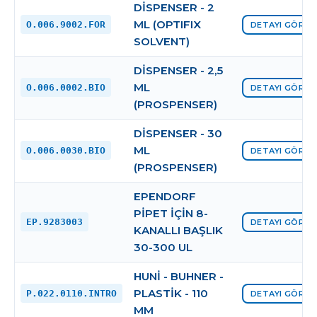
DİSPENSER - 2
ML (OPTIFIX
O.006.9002.FOR
DETAYI GÖRÜN
SOLVENT)
DİSPENSER - 2,5
ML
O.006.0002.BIO
DETAYI GÖRÜN
(PROSPENSER)
DİSPENSER - 30
ML
O.006.0030.BIO
DETAYI GÖRÜN
(PROSPENSER)
EPENDORF
PİPET İÇİN 8-
EP.9283003
DETAYI GÖRÜN
KANALLI BAŞLIK
30-300 UL
HUNİ - BUHNER -
PLASTİK - 110
P.022.0110.INTRO
DETAYI GÖRÜN
MM