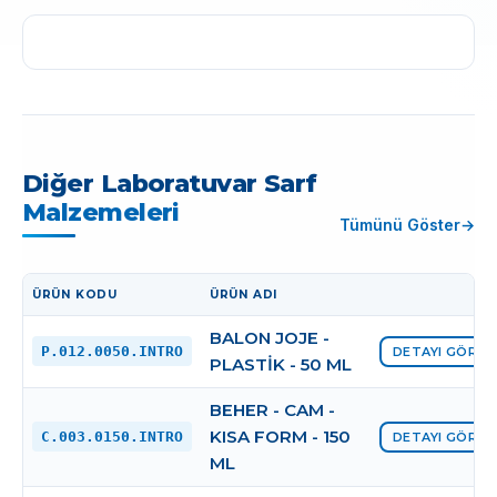
Diğer Laboratuvar Sarf
Malzemeleri
Tümünü Göster
ÜRÜN KODU
ÜRÜN ADI
İŞLEM
BALON JOJE -
P.012.0050.INTRO
DETAYI GÖRÜN
PLASTİK - 50 ML
BEHER - CAM -
KISA FORM - 150
C.003.0150.INTRO
DETAYI GÖRÜN
ML