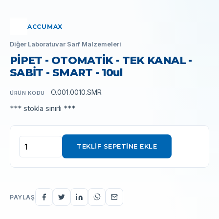
ACCUMAX
Diğer Laboratuvar Sarf Malzemeleri
PİPET - OTOMATİK - TEK KANAL -
SABİT - SMART - 10ul
O.001.0010.SMR
ÜRÜN KODU
*** stokla sınırlı ***
TEKLIF SEPETINE EKLE
PAYLAŞ