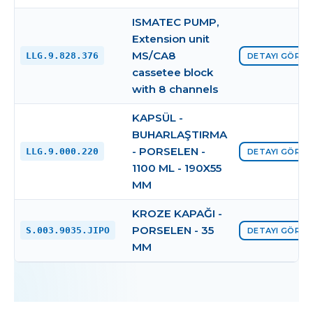
ISMATEC PUMP,
Extension unit
MS/CA8
LLG.9.828.376
DETAYI GÖRÜN
cassetee block
with 8 channels
KAPSÜL -
BUHARLAŞTIRMA
- PORSELEN -
LLG.9.000.220
DETAYI GÖRÜN
1100 ML - 190X55
MM
KROZE KAPAĞI -
PORSELEN - 35
S.003.9035.JIPO
DETAYI GÖRÜN
MM