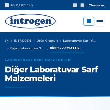
Oturum Aç
+90 212 875 11 12
INTROGEN
Ürün Grupları
Laboratuvar Sarf Malzemeleri
Diğer Laboratuvar Sarf Malzemeleri
PİPET - OTOMATİK - TEK KANAL - SABİT - SMART - 10ul
LABORATUVAR SARF MALZEMELERI
Diğer Laboratuvar Sarf
Malzemeleri