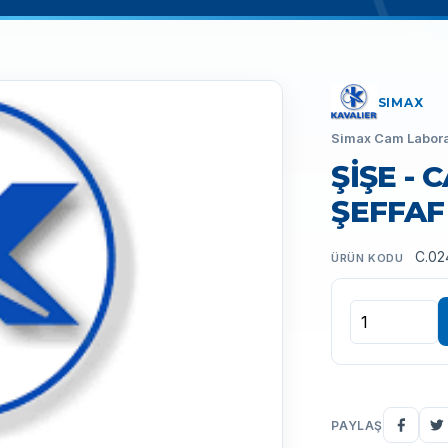
SIMAX
Simax Cam Labora
ŞİŞE - 
ŞEFFAF 
C.02
ÜRÜN KODU
PAYLAŞ