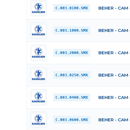
BEHER - CAM 
C.003.0100.SMX
BEHER - CAM 
C.003.1000.SMX
BEHER - CAM 
C.003.2000.SMX
BEHER - CAM 
C.003.0250.SMX
BEHER - CAM 
C.003.0400.SMX
BEHER - CAM 
C.003.0600.SMX