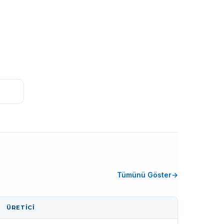
Tümünü Göster
ÜRETICI
İŞLEM