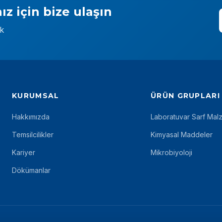
ız için bize ulaşın
ek
KURUMSAL
ÜRÜN GRUPLARI
Hakkımızda
Laboratuvar Sarf Mal
Temsilcilikler
Kimyasal Maddeler
Kariyer
Mikrobiyoloji
Dökümanlar