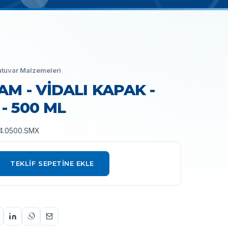
tuvar Malzemeleri
CAM - VİDALI KAPAK -
- 500 ML
4.0500.SMX
TEKLIF SEPETINE EKLE