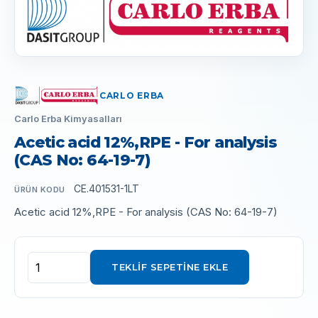
CARLO ERBA
Carlo Erba Kimyasalları
Acetic acid 12%,RPE - For analysis
(CAS No: 64-19-7)
CE.401531-1LT
ÜRÜN KODU
Acetic acid 12%,RPE - For analysis (CAS No: 64-19-7)
TEKLIF SEPETINE EKLE