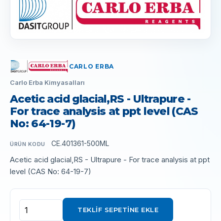
CARLO ERBA
Carlo Erba Kimyasalları
Acetic acid glacial,RS - Ultrapure -
For trace analysis at ppt level (CAS
No: 64-19-7)
CE.401361-500ML
ÜRÜN KODU
Acetic acid glacial,RS - Ultrapure - For trace analysis at ppt
level (CAS No: 64-19-7)
TEKLIF SEPETINE EKLE