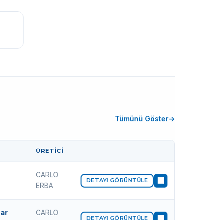
Tümünü Göster
ÜRETICI
İŞLEM
CARLO
DETAYI GÖRÜNTÜLE
ERBA
ar
CARLO
DETAYI GÖRÜNTÜLE