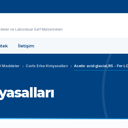
eler ve Laboratuar Sarf Malzemeleri
tek
İletişim
l Maddeler
Carlo Erba Kimyasalları
asalları