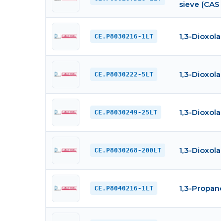
sieve (CAS 
1,3-Dioxol
CE.P8030216-1LT
1,3-Dioxol
CE.P8030222-5LT
1,3-Dioxol
CE.P8030249-25LT
1,3-Dioxol
CE.P8030268-200LT
1,3-Propan
CE.P8040216-1LT