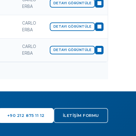
DETAYI GÖRÜNTÜLE
ERBA
CARLO
DETAYI GÖRÜNTÜLE
ERBA
CARLO
DETAYI GÖRÜNTÜLE
ERBA
+90 212 875 11 12
İLETIŞIM FORMU