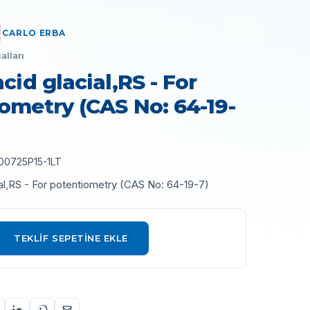
CARLO ERBA
alları
cid glacial,RS - For
ometry (CAS No: 64-19-
00725P15-1LT
ial,RS - For potentiometry (CAS No: 64-19-7)
TEKLIF SEPETINE EKLE