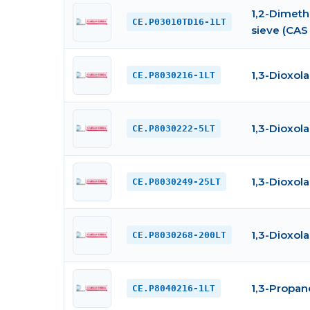
1,2-Dimeth
CE.P03010TD16-1LT
sieve (CAS 
1,3-Dioxol
CE.P8030216-1LT
1,3-Dioxol
CE.P8030222-5LT
1,3-Dioxol
CE.P8030249-25LT
1,3-Dioxol
CE.P8030268-200LT
1,3-Propan
CE.P8040216-1LT