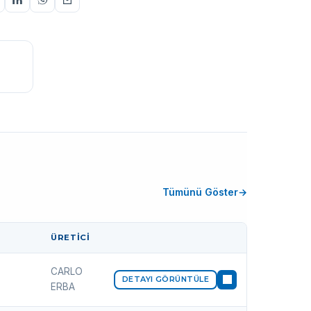
Tümünü Göster
ÜRETICI
İŞLEM
CARLO
DETAYI GÖRÜNTÜLE
ERBA