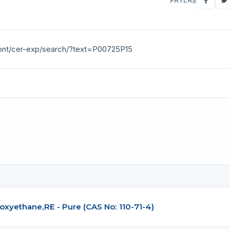
PAYLAŞ
ront/cer-exp/search/?text=P00725P15
oxyethane,RE - Pure (CAS No: 110-71-4)