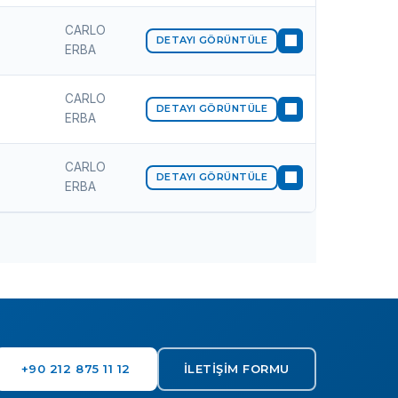
CARLO
DETAYI GÖRÜNTÜLE
ERBA
CARLO
DETAYI GÖRÜNTÜLE
ERBA
CARLO
DETAYI GÖRÜNTÜLE
ERBA
+90 212 875 11 12
İLETIŞIM FORMU