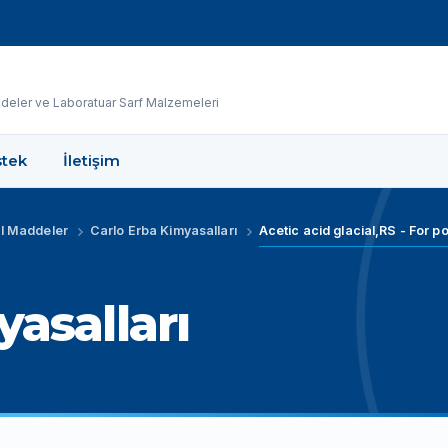
eler ve Laboratuar Sarf Malzemeleri
tek
İletişim
l Maddeler
Carlo Erba Kimyasalları
asalları