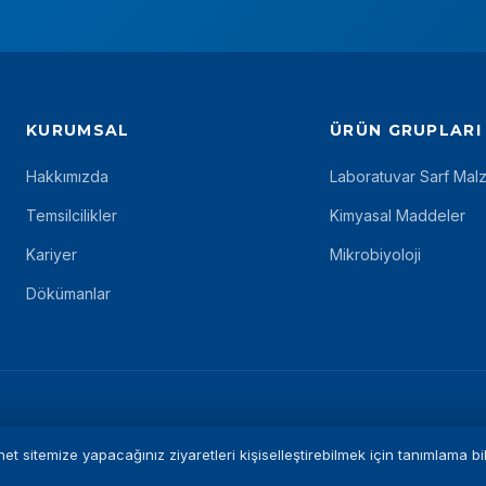
KURUMSAL
ÜRÜN GRUPLARI
Hakkımızda
Laboratuvar Sarf Mal
Temsilcilikler
Kimyasal Maddeler
Kariyer
Mikrobiyoloji
Dökümanlar
et sitemize yapacağınız ziyaretleri kişiselleştirebilmek için tanımlama b