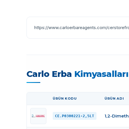
https://www.carloerbareagents.com/cerstoref
Carlo Erba
Kimyasalları
ÜRÜN KODU
ÜRÜN ADI
GÖRSEL
1,2-Dimeth
CE.P0300221-2,5LT