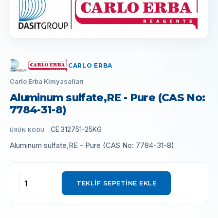
CARLO ERBA
Carlo Erba Kimyasalları
Aluminum sulfate,RE - Pure (CAS No:
7784-31-8)
CE.312751-25KG
ÜRÜN KODU
Aluminum sulfate,RE - Pure (CAS No: 7784-31-8)
TEKLIF SEPETINE EKLE