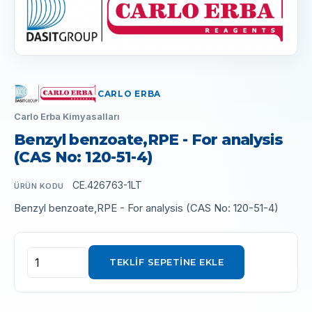
CARLO ERBA
Carlo Erba Kimyasalları
Benzyl benzoate,RPE - For analysis
(CAS No: 120-51-4)
CE.426763-1LT
ÜRÜN KODU
Benzyl benzoate,RPE - For analysis (CAS No: 120-51-4)
TEKLIF SEPETINE EKLE