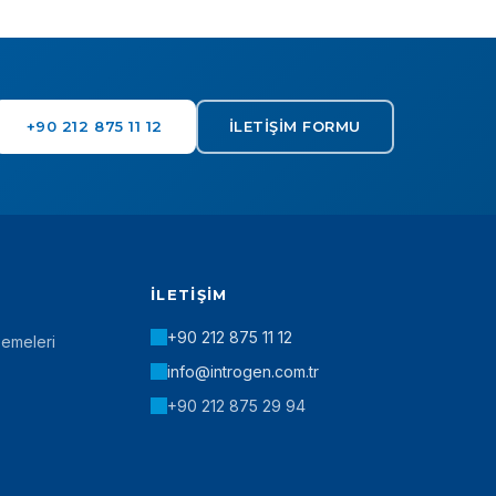
+90 212 875 11 12
İLETIŞIM FORMU
İLETIŞIM
+90 212 875 11 12
zemeleri
info@introgen.com.tr
+90 212 875 29 94