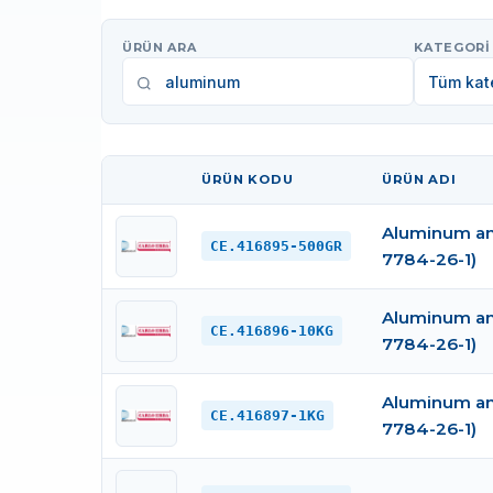
ÜRÜN ARA
KATEGORI
Tüm kate
ÜRÜN KODU
ÜRÜN ADI
GÖRSEL
Aluminum am
CE.416895-500GR
7784-26-1)
Aluminum am
CE.416896-10KG
7784-26-1)
Aluminum am
CE.416897-1KG
7784-26-1)