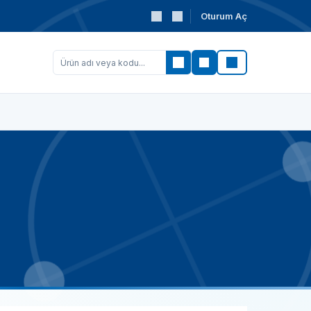
Oturum Aç
Ara