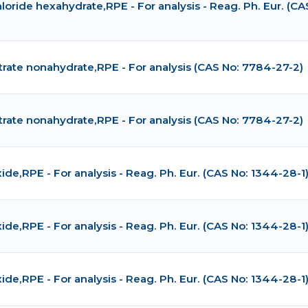
oride hexahydrate,RPE - For analysis - Reag. Ph. Eur. (CA
rate nonahydrate,RPE - For analysis (CAS No: 7784-27-2)
rate nonahydrate,RPE - For analysis (CAS No: 7784-27-2)
de,RPE - For analysis - Reag. Ph. Eur. (CAS No: 1344-28-1
de,RPE - For analysis - Reag. Ph. Eur. (CAS No: 1344-28-1
de,RPE - For analysis - Reag. Ph. Eur. (CAS No: 1344-28-1