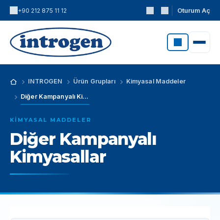
Oturum Aç
+90 212 875 11 12
INTROGEN
Ürün Grupları
Kimyasal Maddeler
Diğer Kampanyalı Kimyasallar
KIMYASAL MADDELER
Diğer Kampanyalı
Kimyasallar