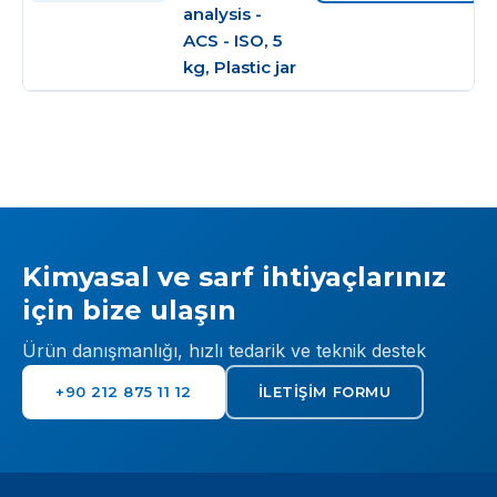
analysis -
ACS - ISO, 5
kg, Plastic jar
Kimyasal ve sarf ihtiyaçlarınız
için bize ulaşın
Ürün danışmanlığı, hızlı tedarik ve teknik destek
+90 212 875 11 12
İLETIŞIM FORMU