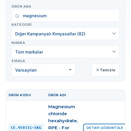
ÜRÜN ARA
KATEGORI
Diğer Kampanyalı Kimyasallar (82)
MARKA
Tüm markalar
SIRALA
Temizle
ÜRÜN KODU
ÜRÜN ADI
İŞLEM
Magnesium
chloride
hexahydrate,
RPE - For
CE.459331-5KG
DETAYI GÖRÜNTÜLE