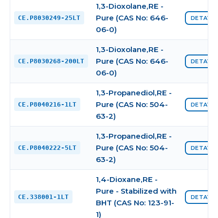
1,3-Dioxolane,RE -
Pure (CAS No: 646-
CE.P8030249-25LT
DETAYI 
06-0)
1,3-Dioxolane,RE -
Pure (CAS No: 646-
CE.P8030268-200LT
DETAYI 
06-0)
1,3-Propanediol,RE -
Pure (CAS No: 504-
CE.P8040216-1LT
DETAYI 
63-2)
1,3-Propanediol,RE -
Pure (CAS No: 504-
CE.P8040222-5LT
DETAYI 
63-2)
1,4-Dioxane,RE -
Pure - Stabilized with
CE.338001-1LT
DETAYI 
BHT (CAS No: 123-91-
1)