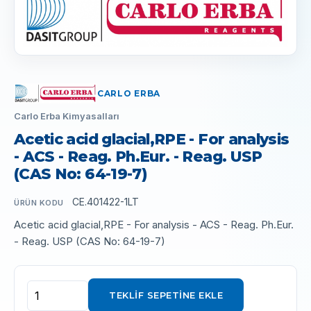
CARLO ERBA
Carlo Erba Kimyasalları
Acetic acid glacial,RPE - For analysis
- ACS - Reag. Ph.Eur. - Reag. USP
(CAS No: 64-19-7)
CE.401422-1LT
ÜRÜN KODU
Acetic acid glacial,RPE - For analysis - ACS - Reag. Ph.Eur.
- Reag. USP (CAS No: 64-19-7)
TEKLIF SEPETINE EKLE