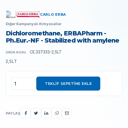
CARLO ERBA
Diğer Kampanyalı Kimyasallar
Dichloromethane, ERBAPharm -
Ph.Eur.-NF - Stabilized with amylene
CE.337333-2,5LT
ÜRÜN KODU
2,5LT
TEKLIF SEPETINE EKLE
PAYLAŞ