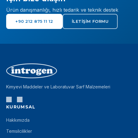
Ürün danışmanlığı, hızlı tedarik ve teknik destek
+90 212 875 11 12
İLETIŞIM FORMU
Kimyevi Maddeler ve Laboratuvar Sarf Malzemeleri
KURUMSAL
Hakkımızda
Temsilcilikler