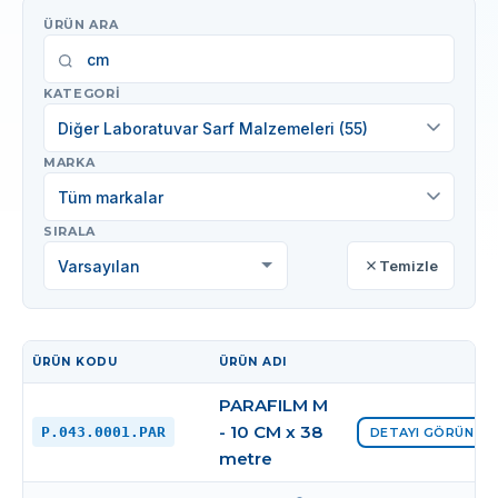
ÜRÜN ARA
KATEGORI
Diğer Laboratuvar Sarf Malzemeleri (55)
MARKA
Tüm markalar
SIRALA
Temizle
ÜRÜN KODU
ÜRÜN ADI
İŞLEM
PARAFILM M
- 10 CM x 38
P.043.0001.PAR
DETAYI GÖRÜNTÜ
metre