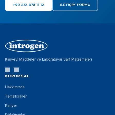
+90 212 875 11 12
İLETIŞIM FORMU
Kimyevi Maddeler ve Laboratuvar Sarf Malzemeleri
KURUMSAL
Hakkımızda
Temsilcilikler
Kariyer
Dökümanlar