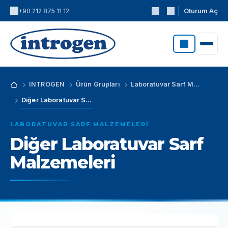
Oturum Aç
+90 212 875 11 12
INTROGEN
Ürün Grupları
Laboratuvar Sarf Malzemeleri
Diğer Laboratuvar Sarf Malzemeleri
LABORATUVAR SARF MALZEMELERI
Diğer Laboratuvar Sarf
Malzemeleri