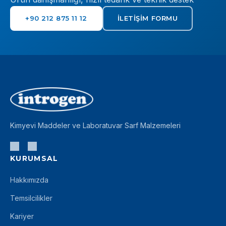
+90 212 875 11 12
İLETIŞIM FORMU
Kimyevi Maddeler ve Laboratuvar Sarf Malzemeleri
KURUMSAL
Hakkımızda
Temsilcilikler
Kariyer