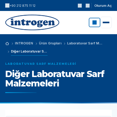
Oturum Aç
+90 212 875 11 12
INTROGEN
Ürün Grupları
Laboratuvar Sarf Malzemeleri
Diğer Laboratuvar Sarf Malzemeleri
LABORATUVAR SARF MALZEMELERI
Diğer Laboratuvar Sarf
Malzemeleri