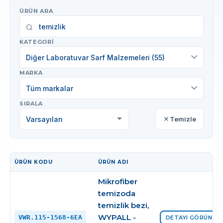
ÜRÜN ARA
KATEGORI
Diğer Laboratuvar Sarf Malzemeleri (55)
MARKA
Tüm markalar
SIRALA
Temizle
ÜRÜN KODU
ÜRÜN ADI
İŞLEM
Mikrofiber
temizoda
temizlik bezi,
WYPALL -
VWR.115-1568-6EA
DETAYI GÖRÜNTÜ