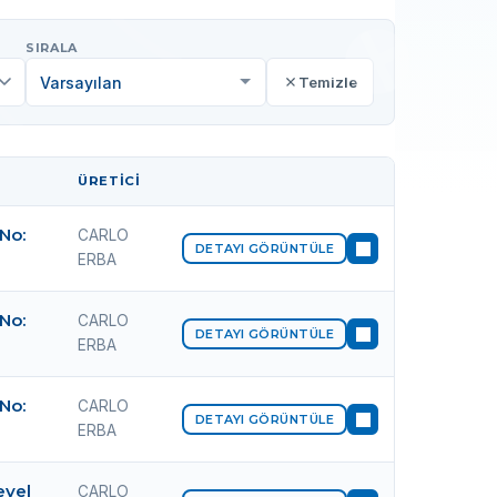
SIRALA
Temizle
ÜRETICI
İŞLEM
 No:
CARLO
DETAYI GÖRÜNTÜLE
ERBA
 No:
CARLO
DETAYI GÖRÜNTÜLE
ERBA
 No:
CARLO
DETAYI GÖRÜNTÜLE
ERBA
evel
CARLO