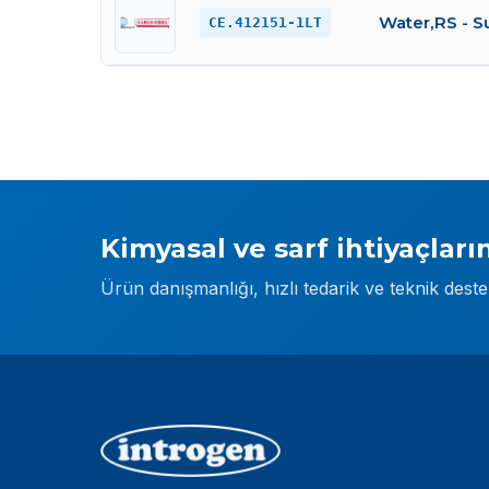
Water,RS - Su
CE.412151-1LT
Kimyasal ve sarf ihtiyaçların
Ürün danışmanlığı, hızlı tedarik ve teknik dest