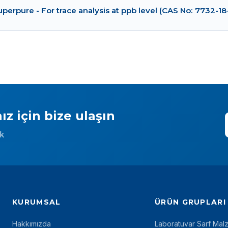
perpure - For trace analysis at ppb level (CAS No: 7732-18
ız için bize ulaşın
ek
KURUMSAL
ÜRÜN GRUPLARI
Hakkımızda
Laboratuvar Sarf Mal