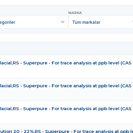
MARKA
goriler
Tüm markalar
lacial,RS - Superpure - For trace analysis at ppb level (CAS
lacial,RS - Superpure - For trace analysis at ppb level (CAS
lacial,RS - Superpure - For trace analysis at ppb level (CAS
tion 20 - 22%,RS - Superpure - For trace analysis at ppb l