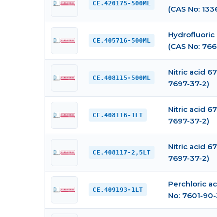
CE.420175-500ML
(CAS No: 133
Hydrofluoric 
CE.405716-500ML
(CAS No: 766
Nitric acid 6
CE.408115-500ML
7697-37-2)
Nitric acid 6
CE.408116-1LT
7697-37-2)
Nitric acid 6
CE.408117-2,5LT
7697-37-2)
Perchloric ac
CE.409193-1LT
No: 7601-90-