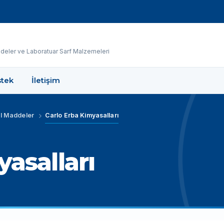
eler ve Laboratuar Sarf Malzemeleri
tek
İletişim
l Maddeler
Carlo Erba Kimyasalları
asalları