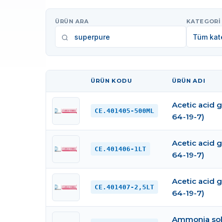
ÜRÜN ARA
KATEGORI
Tüm kate
ÜRÜN KODU
ÜRÜN ADI
GÖRSEL
Acetic acid g
CE.401405-500ML
64-19-7)
Acetic acid g
CE.401406-1LT
64-19-7)
Acetic acid g
CE.401407-2,5LT
64-19-7)
Ammonia solu